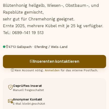
Blütenhonig hellgelb, Wiesen-, Obstbaum-, und 
Rapsblüte gemischt, 

sehr gut für Chremehonig geeignet.

Ernte 2025, mehrere Kübel mit je 25 kg verfügbar.

Tel.: 0699-141 19 513
4713 Gallspach · Eferding / Wels-Land
Inserenten kontaktieren
Kein Account nötig.
Anmelden
für das interne Postfach.
Geprüftes Inserat
Manuell freigeschaltet
Anonymer Kontakt
E-Mail bleibt geschützt