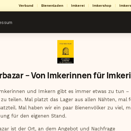
Verband
|
Bienenladen
|
Imkerei
|
Imkershop
|
Imker
ressum
rbazar – Von Imkerinnen für Imker
Imkerinnen und Imkern gibt es immer etwas zu tun – 
zu teilen. Mal platzt das Lager aus allen Nähten, mal 
satzteil. Mal haben wir ein paar Bienenvölker zu viel, 
kung für den eigenen Stand.
zar ist der Ort, an dem Angebot und Nachfrage