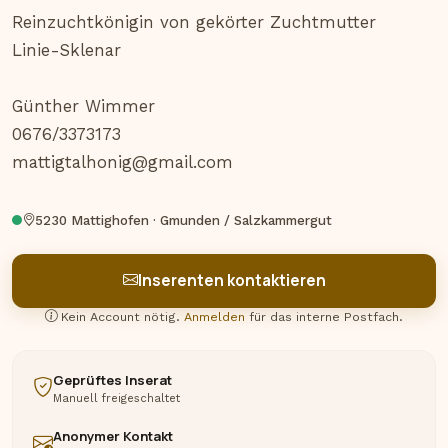
Reinzuchtkönigin von gekörter Zuchtmutter

Linie-Sklenar

Günther Wimmer

0676/3373173

mattigtalhonig@gmail.com
5230 Mattighofen · Gmunden / Salzkammergut
Inserenten kontaktieren
Kein Account nötig.
Anmelden
für das interne Postfach.
Geprüftes Inserat
Manuell freigeschaltet
Anonymer Kontakt