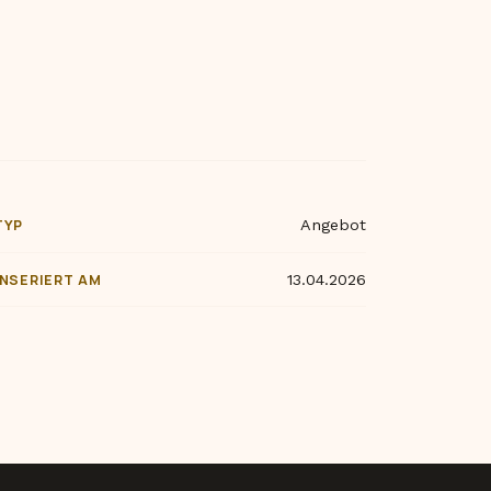
TYP
Angebot
INSERIERT AM
13.04.2026