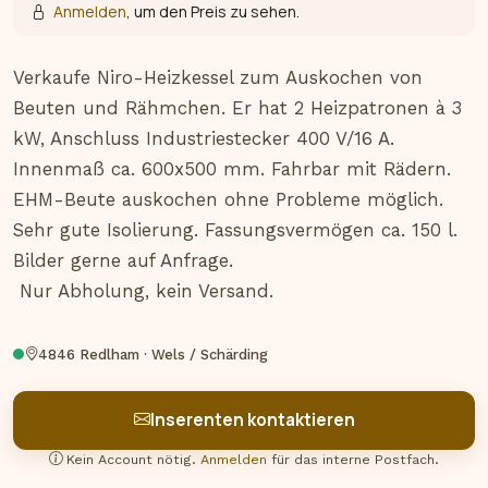
Anmelden
, um den Preis zu sehen.
Verkaufe Niro-Heizkessel zum Auskochen von 
Beuten und Rähmchen. Er hat 2 Heizpatronen à 3 
kW, Anschluss Industriestecker 400 V/16 A. 
Innenmaß ca. 600x500 mm. Fahrbar mit Rädern. 
EHM-Beute auskochen ohne Probleme möglich. 
Sehr gute Isolierung. Fassungsvermögen ca. 150 l.

Bilder gerne auf Anfrage.

 Nur Abholung, kein Versand.
4846 Redlham · Wels / Schärding
Inserenten kontaktieren
Kein Account nötig.
Anmelden
für das interne Postfach.