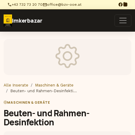
phone
mail
+43 732 73 20 70
office@bzv-ooe.at
Imkerbazar
Alle Inserate
Maschinen & Geräte
Beuten- und Rahmen-Desinfekti…
MASCHINEN & GERÄTE
Beuten- und Rahmen-
Desinfektion