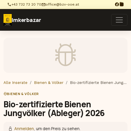
phone
mail
+43 732 73 20 70
office@bzv-ooe.at
Imkerbazar
Alle Inserate
Bienen & Völker
Bio-zertifizierte Bienen Jung…
BIENEN & VÖLKER
Bio-zertifizierte Bienen
Jungvölker (Ableger) 2026
Anmelden
, um den Preis zu sehen.