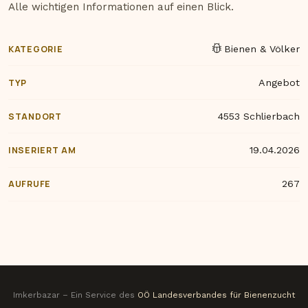
Alle wichtigen Informationen auf einen Blick.
KATEGORIE
Bienen & Völker
TYP
Angebot
STANDORT
4553 Schlierbach
INSERIERT AM
19.04.2026
AUFRUFE
267
Imkerbazar – Ein Service des
OÖ Landesverbandes für Bienenzucht