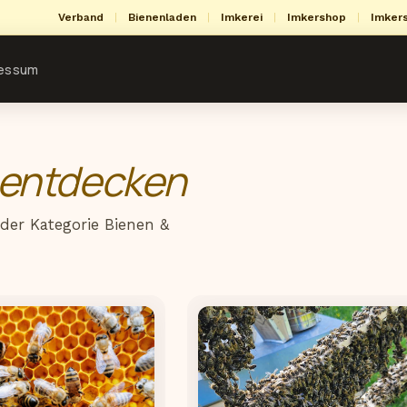
Verband
|
Bienenladen
|
Imkerei
|
Imkershop
|
Imker
ressum
entdecken
der Kategorie Bienen &