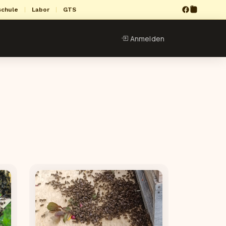
schule
|
Labor
|
GTS
Anmelden